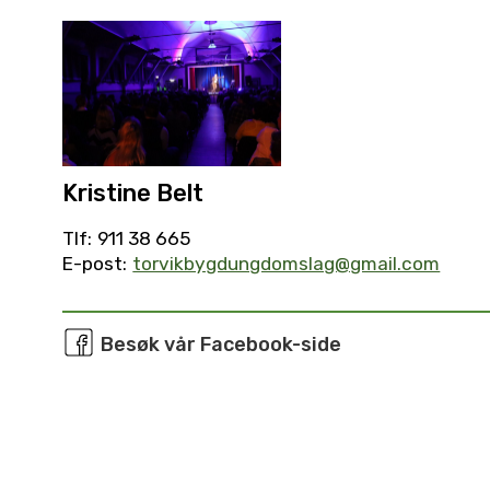
Kristine Belt
Tlf:
911 38 665
E-post:
torvikbygdungdomslag@gmail.com
Besøk vår Facebook-side