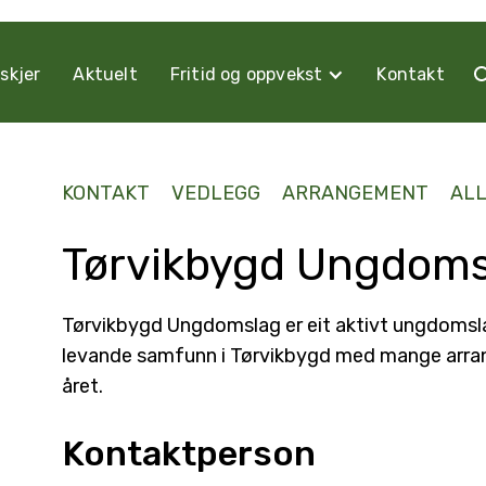
skjer
Aktuelt
Fritid og oppvekst
Kontakt
KONTAKT
VEDLEGG
ARRANGEMENT
ALL
Tørvikbygd Ungdom
Tørvikbygd Ungdomslag er eit aktivt ungdomsla
levande samfunn i Tørvikbygd med mange arra
året.
Kontaktperson