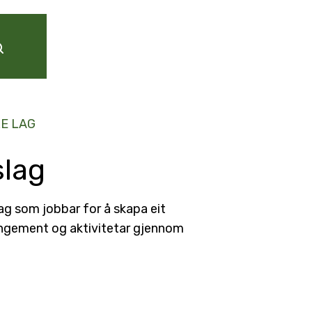
E LAG
slag
g som jobbar for å skapa eit
ngement og aktivitetar gjennom