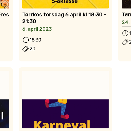
Fres
Tørrkos torsdag 6 april kl 18:30 -
Tør
21:30
24.
6. april 2023
18:30
20