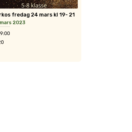
rkos fredag 24 mars kl 19- 21
 mars 2023
19:00
20