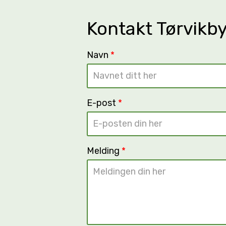
Kontakt Tørvikb
Navn
*
E-post
*
Melding
*