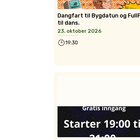
Dangfart til Bygdatun og Full
til dans.
23. oktober 2026
19:30