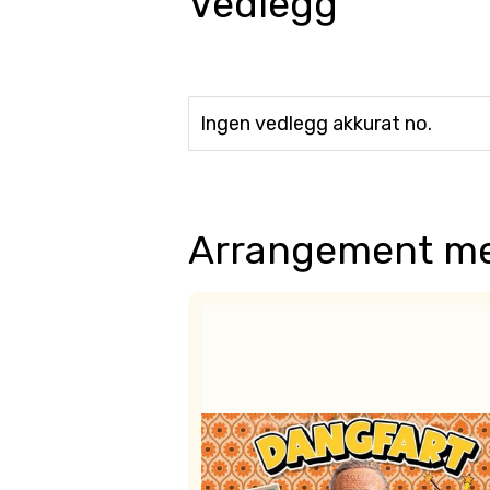
Vedlegg
Ingen vedlegg akkurat no.
Arrangement me