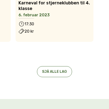
Karneval for stjerneklubben til 4.
klasse
6. februar 2023
17:30
20 kr
SJÅ ALLE LAG