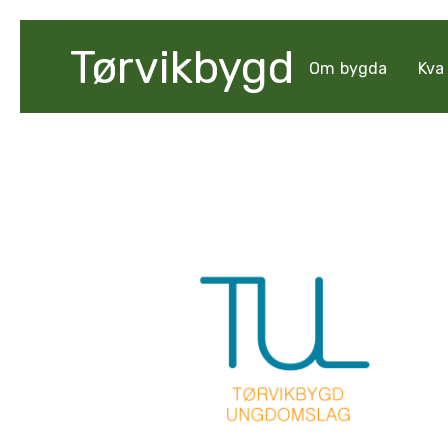
Tørvikbygd
Om bygda
Kva 