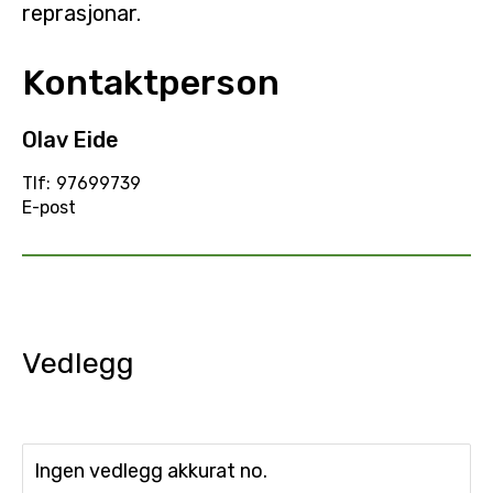
reprasjonar.
Kontaktperson
Olav Eide
Tlf:
97699739
E-post
Vedlegg
Ingen vedlegg akkurat no.