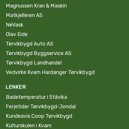
Magnussen Kran & Maskin
Matkjelleren AS
NeVask
Olav Eide
Tørvikbygd Auto AS
Tørvikbygd Byggservice AS
Tørvikbygd Landhandel
Vedvirke Kvam Hardanger Tørvikbygd
LENKER
Badetemperatur i Ståvika
Ferjetider Tørvikbygd-Jondal
Kundeavis Coop Tørvikbygd
Kulturskulen i Kvam