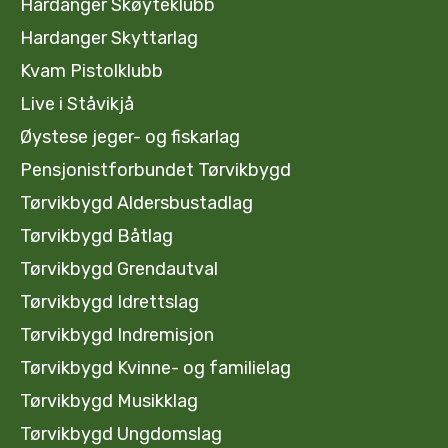
Hardanger Skøyteklubb
Hardanger Skyttarlag
Kvam Pistolklubb
Live i Ståvikjå
Øystese jeger- og fiskarlag
Pensjonistforbundet Tørvikbygd
Tørvikbygd Aldersbustadlag
Tørvikbygd Båtlag
Tørvikbygd Grendautval
Tørvikbygd Idrettslag
Tørvikbygd Indremisjon
Tørvikbygd Kvinne- og familielag
Tørvikbygd Musikklag
Tørvikbygd Ungdomslag