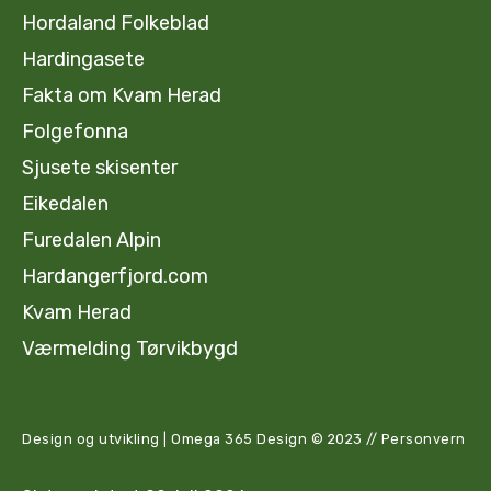
Hordaland Folkeblad
Hardingasete
Fakta om Kvam Herad
Folgefonna
Sjusete skisenter
Eikedalen
Furedalen Alpin
Hardangerfjord.com
Kvam Herad
Værmelding Tørvikbygd
Design og utvikling | Omega 365 Design
© 2023
//
Personvern