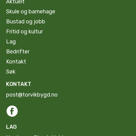
Aktuelt
Skule og barnehage
Bustad og jobb
Fritid og kultur
Lag
Bedrifter
Kontakt
Søk
KONTAKT
post@torvikbygd.no
LAG