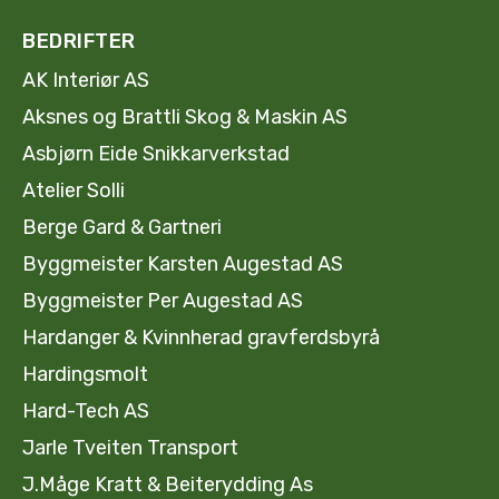
BEDRIFTER
AK Interiør AS
Aksnes og Brattli Skog & Maskin AS
Asbjørn Eide Snikkarverkstad
Atelier Solli
Berge Gard & Gartneri
Byggmeister Karsten Augestad AS
Byggmeister Per Augestad AS
Hardanger & Kvinnherad gravferdsbyrå
Hardingsmolt
Hard-Tech AS
Jarle Tveiten Transport
J.Måge Kratt & Beiterydding As