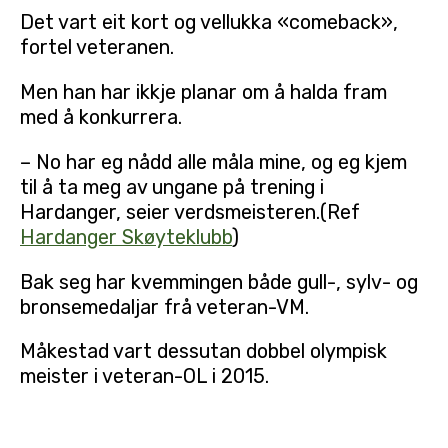
Det vart eit kort og vellukka «comeback»,
fortel veteranen.
Men han har ikkje planar om å halda fram
med å konkurrera.
– No har eg nådd alle måla mine, og eg kjem
til å ta meg av ungane på trening i
Hardanger, seier verdsmeisteren.(Ref
Hardanger Skøyteklubb
)
Bak seg har kvemmingen både gull-, sylv- og
bronsemedaljar frå veteran-VM.
Måkestad vart dessutan dobbel olympisk
meister i veteran-OL i 2015.