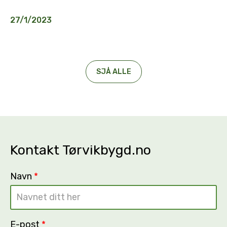
27/1/2023
SJÅ ALLE
Kontakt Tørvikbygd.no
Navn
*
E-post
*