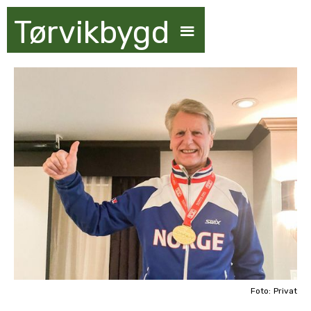
Tørvikbygd
Foto:
Privat