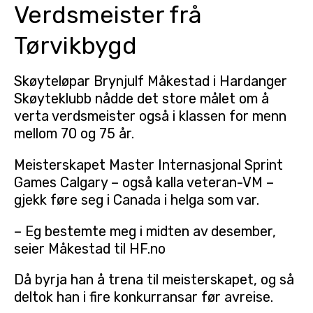
Verdsmeister frå
Tørvikbygd
Skøyteløpar Brynjulf Måkestad i Hardanger
Skøyteklubb nådde det store målet om å
verta verdsmeister også i klassen for menn
mellom 70 og 75 år.
Meisterskapet Master Internasjonal Sprint
Games Calgary – også kalla veteran-VM –
gjekk føre seg i Canada i helga som var.
– Eg bestemte meg i midten av desember,
seier Måkestad til HF.no
Då byrja han å trena til meisterskapet, og så
deltok han i fire konkurransar før avreise.