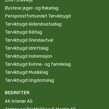
Øystese jeger- og fiskarlag
Pensjonistforbundet Tørvikbygd
Tørvikbygd Aldersbustadlag
Tørvikbygd Båtlag
Tørvikbygd Grendautval
Tørvikbygd Idrettslag
Tørvikbygd Indremisjon
Tørvikbygd Kvinne- og familielag
Tørvikbygd Musikklag
Tørvikbygd Ungdomslag
BEDRIFTER
AK Interiør AS