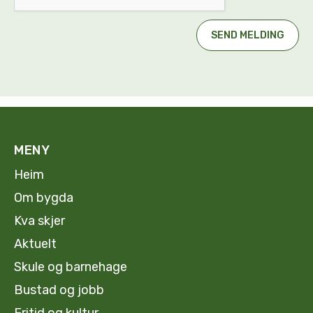
MENY
Heim
Om bygda
Kva skjer
Aktuelt
Skule og barnehage
Bustad og jobb
Fritid og kultur