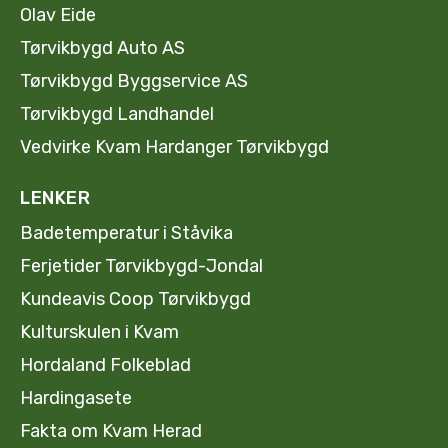
Olav Eide
Tørvikbygd Auto AS
Tørvikbygd Byggservice AS
Tørvikbygd Landhandel
Vedvirke Kvam Hardanger Tørvikbygd
LENKER
Badetemperatur i Ståvika
Ferjetider Tørvikbygd-Jondal
Kundeavis Coop Tørvikbygd
Kulturskulen i Kvam
Hordaland Folkeblad
Hardingasete
Fakta om Kvam Herad