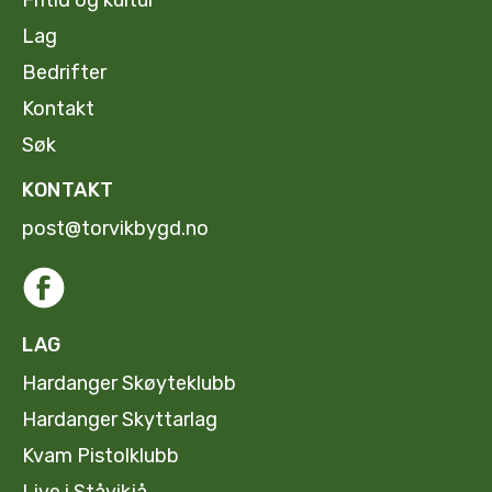
Lag
Bedrifter
Kontakt
Søk
KONTAKT
post@torvikbygd.no
LAG
Hardanger Skøyteklubb
Hardanger Skyttarlag
Kvam Pistolklubb
Live i Ståvikjå